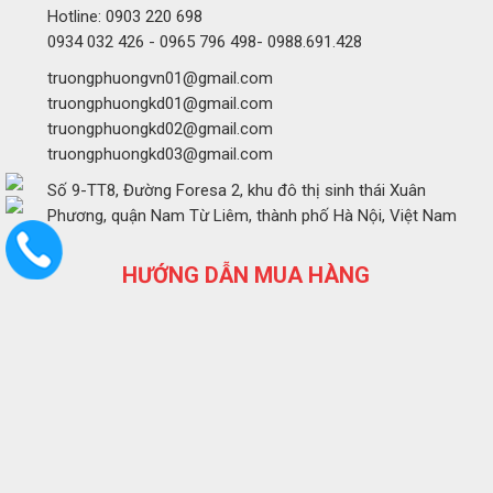
Hotline: 0903 220 698
0934 032 426 - 0965 796 498- 0988.691.428
truongphuongvn01@gmail.com
truongphuongkd01@gmail.com
truongphuongkd02@gmail.com
truongphuongkd03@gmail.com
Số 9-TT8, Đường Foresa 2, khu đô thị sinh thái Xuân
Phương, quận Nam Từ Liêm, thành phố Hà Nội, Việt Nam
HƯỚNG DẪN MUA HÀNG