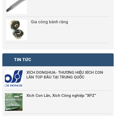
Gia công bánh răng
TIN TỨC
XÍCH DONGHUA- THƯƠNG HIỆU XÍCH CON
LĂN TOP ĐẦU TẠI TRUNG QUỐC
Xích Con Lăn, Xích Công nghiệp “XPZ”