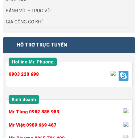
BÁNH VÍT – TRỤC VÍT
GIA CÔNG CƠ KHÍ
HỖ TRỢ TRỰC TUYẾN
Hotline Mr. Phương
0903 220 698
Kinh doanh
Mr Tùng 0982 885 983
Mr Việt 0989 669 467