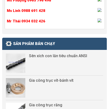
Ms Phượng 0965 796 498
Ms Linh 0988 691 428
Mr Thái 0934 032 426
SẢN PHẨM BÁN CHẠY
Sên xích con lăn tiêu chuẩn ANSI
Gia công trục vít-bánh vít
Gia công trục răng