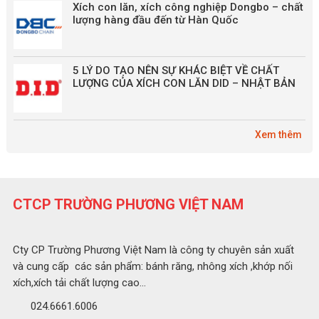
Xích con lăn, xích công nghiệp Dongbo – chất
lượng hàng đầu đến từ Hàn Quốc
5 LÝ DO TẠO NÊN SỰ KHÁC BIỆT VỀ CHẤT
LƯỢNG CỦA XÍCH CON LĂN DID – NHẬT BẢN
Xem thêm
CTCP TRƯỜNG PHƯƠNG VIỆT NAM
Cty CP Trường Phương Việt Nam là công ty chuyên sản xuất
và cung cấp các sản phẩm: bánh răng, nhông xích ,khớp nối
xích,xích tải chất lượng cao...
024.6661.6006