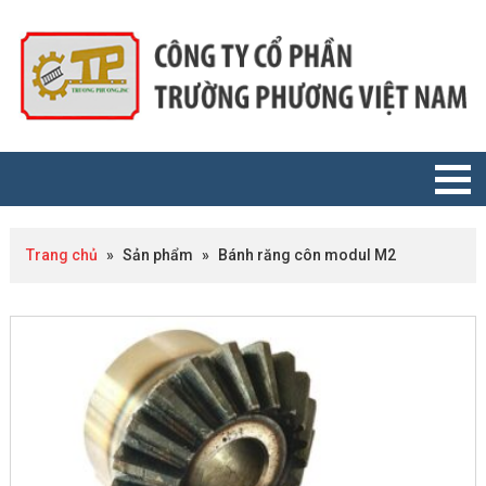
Trang chủ
»
Sản phẩm
»
Bánh răng côn modul M2