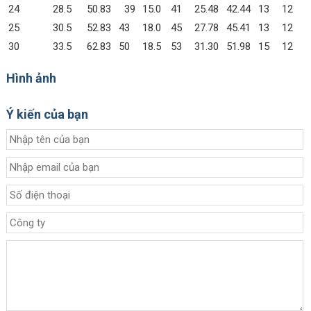
24
28.5
50.83
39
15.0
41
25.48
42.44
13
12
25
30.5
52.83
43
18.0
45
27.78
45.41
13
12
30
33.5
62.83
50
18.5
53
31.30
51.98
15
12
Hình ảnh
Ý kiến của bạn