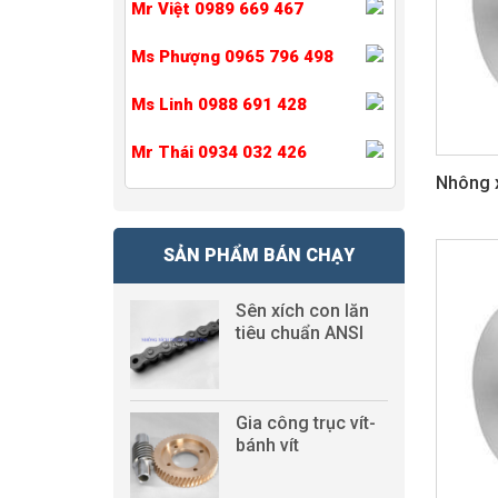
Mr Việt 0989 669 467
Ms Phượng 0965 796 498
Ms Linh 0988 691 428
Mr Thái 0934 032 426
Nhông x
SẢN PHẨM BÁN CHẠY
Sên xích con lăn
tiêu chuẩn ANSI
Gia công trục vít-
bánh vít