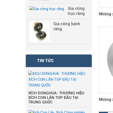
Gia công
trục răng
Nhông x
Gia công bánh
răng
TIN TỨC
XÍCH DONGHUA- THƯƠNG HIỆU
XÍCH CON LĂN TOP ĐẦU TẠI
Nhông x
TRUNG QUỐC