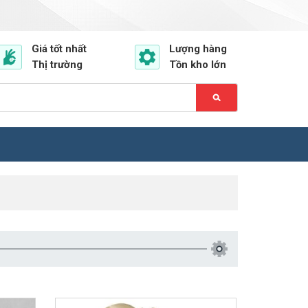
ail.com
0903.220.698
Hotline: Mr. Phương
Giá tốt nhất
Lượng hàng
Thị trường
Tồn kho lớn