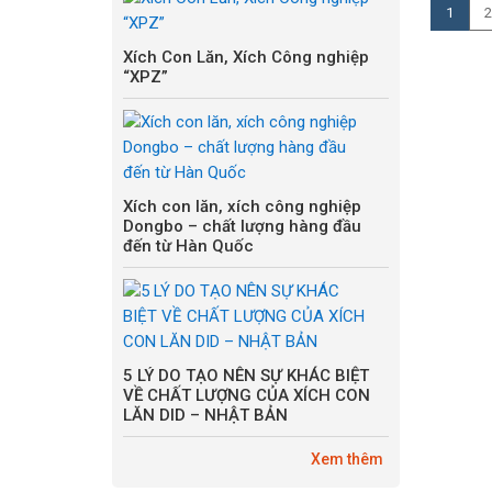
1
2
Xích Con Lăn, Xích Công nghiệp
“XPZ”
Xích con lăn, xích công nghiệp
Dongbo – chất lượng hàng đầu
đến từ Hàn Quốc
5 LÝ DO TẠO NÊN SỰ KHÁC BIỆT
VỀ CHẤT LƯỢNG CỦA XÍCH CON
LĂN DID – NHẬT BẢN
Xem thêm