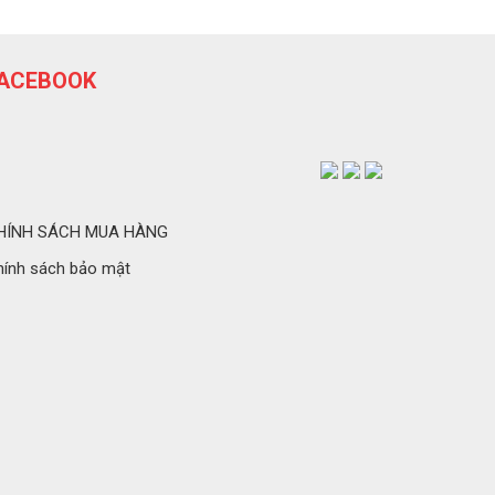
ACEBOOK
HÍNH SÁCH MUA HÀNG
hính sách bảo mật