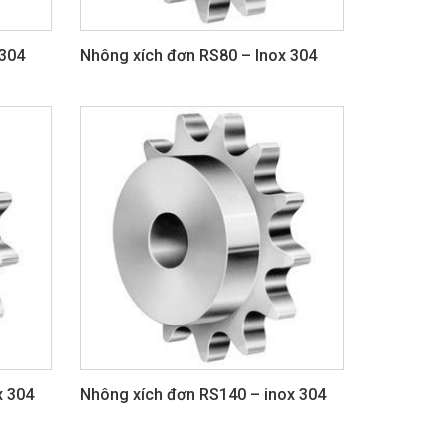
 304
Nhông xích đơn RS80 – Inox 304
x 304
Nhông xích đơn RS140 – inox 304