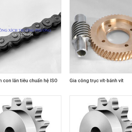
h con lăn tiêu chuẩn hệ ISO
Gia công trục vít-bánh vít