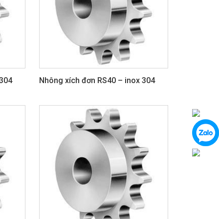
 304
Nhông xích đơn RS40 – inox 304