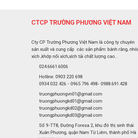
CTCP TRƯỜNG PHƯƠNG VIỆT NAM
Cty CP Trường Phương Việt Nam là công ty chuyên
sản xuất và cung cấp các sản phẩm: bánh răng, nhô
xích ,khớp nối xích,xích tải chất lượng cao...
024.6661.6006
Hotline: 0903 220 698
0934 032 426 - 0965 796 498- 0988.691.428
truongphuongvn01@gmail.com
truongphuongkd01@gmail.com
truongphuongkd02@gmail.com
truongphuongkd03@gmail.com
Số 9-TT8, Đường Foresa 2, khu đô thị sinh thái
Xuân Phương, quận Nam Từ Liêm, thành phố Hà