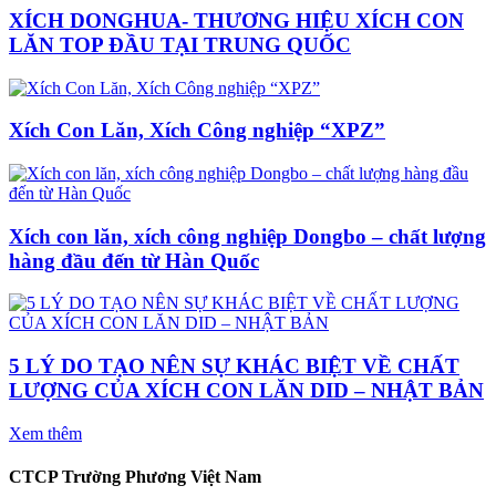
XÍCH DONGHUA- THƯƠNG HIỆU XÍCH CON
LĂN TOP ĐẦU TẠI TRUNG QUỐC
Xích Con Lăn, Xích Công nghiệp “XPZ”
Xích con lăn, xích công nghiệp Dongbo – chất lượng
hàng đầu đến từ Hàn Quốc
5 LÝ DO TẠO NÊN SỰ KHÁC BIỆT VỀ CHẤT
LƯỢNG CỦA XÍCH CON LĂN DID – NHẬT BẢN
Xem thêm
CTCP Trường Phương Việt Nam