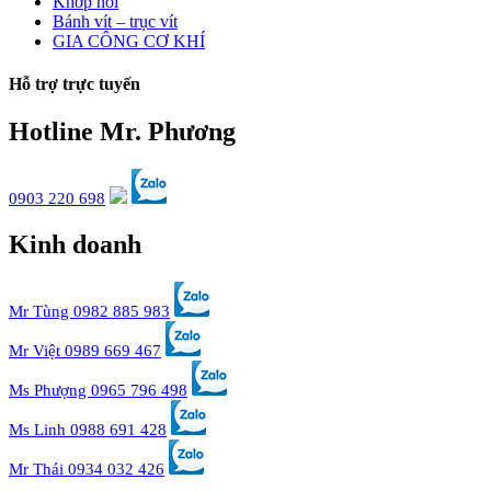
Khớp nối
Bánh vít – trục vít
GIA CÔNG CƠ KHÍ
Hỗ trợ trực tuyến
Hotline Mr. Phương
0903 220 698
Kinh doanh
Mr Tùng 0982 885 983
Mr Việt 0989 669 467
Ms Phượng 0965 796 498
Ms Linh 0988 691 428
Mr Thái 0934 032 426