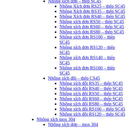
Nhông xích đơn – thép SC45
Nhông Xích đơn RS25 – thép SC45
Nhông Xích đơn RS35 – thép SC45
Nhông Xích đơn RS40 – thép SC45
Nhông xích đơn RS50 – thép SC45
Nhông xích đơn RS60 – thép SC45
Nhông xích đơn RS80 – thép SC45
Nhông xích đơn RS100 – thép
SC45
Nhông xích đơn RS120 – thép
SC45
Nhông xích đơn RS140 – thép
SC45
Nhông xích đơn RS160 – thép
SC45
Nhông xích đôi – thép CS45
Nhông xích đôi RS35 – thép SC45
Nhông xích đôi RS40 – thép SC45
Nhông xích đôi RS50 – thép SC45
Nhông xích đôi RS60 – thép SC45
Nhông xích đôi RS80 – thép SC45
Nhông xích đôi RS100 – thép SC45
Nhông xích đôi RS120 – thép SC45
Nhông xích inox 304
Nhông xích đơn – inox 304