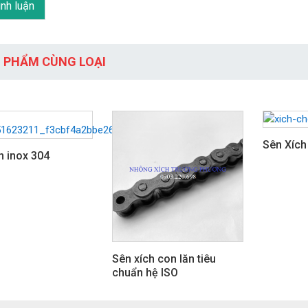
 PHẨM CÙNG LOẠI
Sên Xích
h inox 304
Sên xích con lăn tiêu
chuẩn hệ ISO