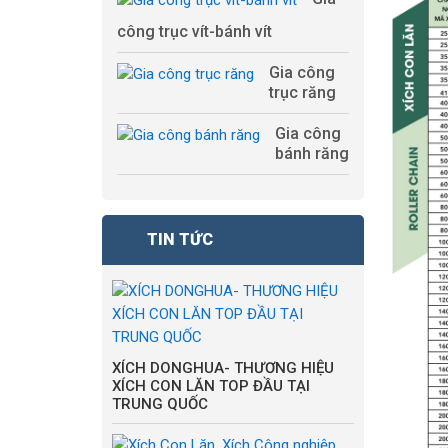
công trục vít-bánh vít
Gia công
trục răng
Gia công
bánh răng
TIN TỨC
XÍCH DONGHUA- THƯƠNG HIỆU
XÍCH CON LĂN TOP ĐẦU TẠI
TRUNG QUỐC