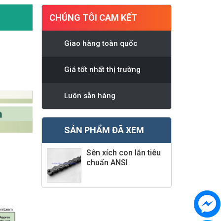
CHÚNG TÔI CAM KẾT
Giao hàng toàn quốc
Giá tốt nhất thị trường
Luôn sẵn hàng
SẢN PHẨM ĐÃ XEM
Sên xích con lăn tiêu
chuẩn ANSI