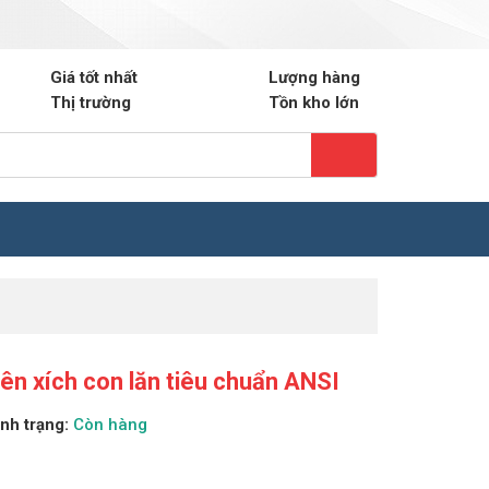
ail.com
0903.220.698
Hotline: Mr. Phương
Giá tốt nhất
Lượng hàng
Thị trường
Tồn kho lớn
ên xích con lăn tiêu chuẩn ANSI
ình trạng:
Còn hàng