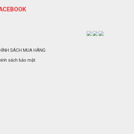
ACEBOOK
HÍNH SÁCH MUA HÀNG
hính sách bảo mật