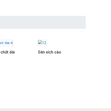
 chốt dài
Sên xích cào