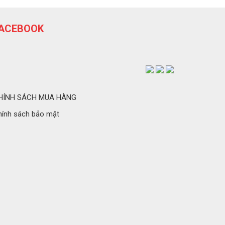
ACEBOOK
HÍNH SÁCH MUA HÀNG
hính sách bảo mật