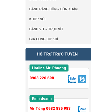
BÁNH RĂNG CÔN – CÔN XOẮN
KHỚP NỐI
BÁNH VÍT – TRỤC VÍT
GIA CÔNG CƠ KHÍ
HỖ TRỢ TRỰC TUYẾN
Hotline Mr. Phương
0903 220 698
Kinh doanh
Mr Tùng 0982 885 983