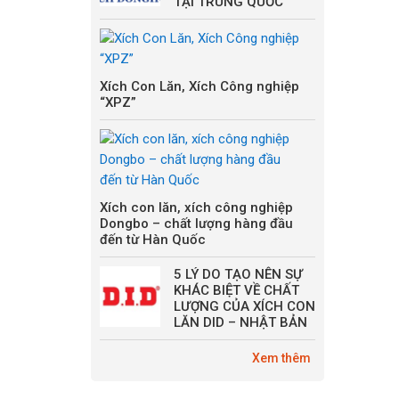
TẠI TRUNG QUỐC
Xích Con Lăn, Xích Công nghiệp
“XPZ”
Xích con lăn, xích công nghiệp
Dongbo – chất lượng hàng đầu
đến từ Hàn Quốc
5 LÝ DO TẠO NÊN SỰ
KHÁC BIỆT VỀ CHẤT
LƯỢNG CỦA XÍCH CON
LĂN DID – NHẬT BẢN
Xem thêm