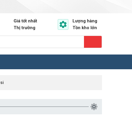
ail.com
0903.220.698
Hotline: Mr. Phương
Giá tốt nhất
Lượng hàng
Thị trường
Tồn kho lớn
si