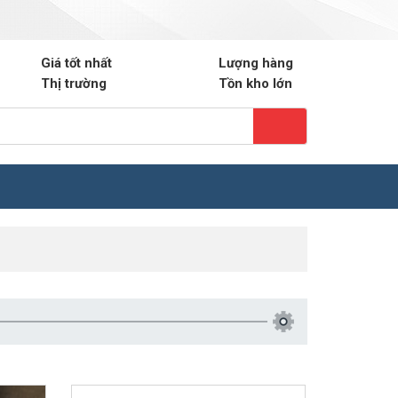
ail.com
0903.220.698
Hotline: Mr. Phương
Giá tốt nhất
Lượng hàng
Thị trường
Tồn kho lớn