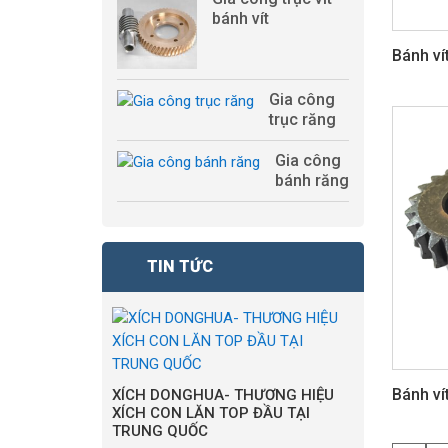
bánh vít
Bánh ví
Gia công
trục răng
Gia công
bánh răng
TIN TỨC
Bánh ví
XÍCH DONGHUA- THƯƠNG HIỆU
XÍCH CON LĂN TOP ĐẦU TẠI
TRUNG QUỐC