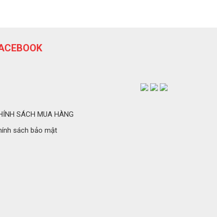
ACEBOOK
HÍNH SÁCH MUA HÀNG
hính sách bảo mật