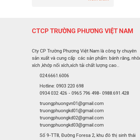
CTCP TRƯỜNG PHƯƠNG VIỆT NAM
Cty CP Trường Phương Việt Nam là công ty chuyên
sản xuất và cung cấp các sản phẩm: bánh răng, nhô
xích ,khớp nối xích,xích tải chất lượng cao...
024.6661.6006
Hotline: 0903 220 698
0934 032 426 - 0965 796 498- 0988.691.428
truongphuongvn01@gmail.com
truongphuongkd01@gmail.com
truongphuongkd02@gmail.com
truongphuongkd03@gmail.com
Số 9-TT8, Đường Foresa 2, khu đô thị sinh thái