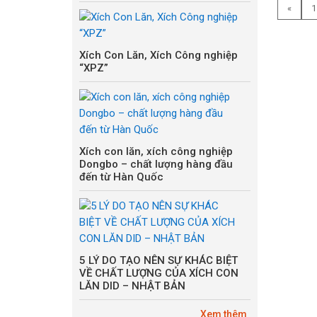
«
1
Xích Con Lăn, Xích Công nghiệp
“XPZ”
Xích con lăn, xích công nghiệp
Dongbo – chất lượng hàng đầu
đến từ Hàn Quốc
5 LÝ DO TẠO NÊN SỰ KHÁC BIỆT
VỀ CHẤT LƯỢNG CỦA XÍCH CON
LĂN DID – NHẬT BẢN
Xem thêm